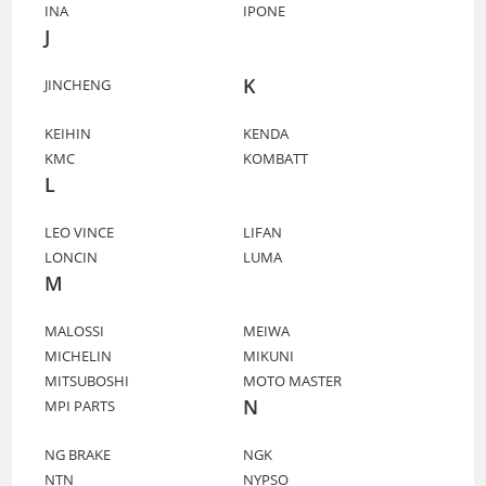
INA
IPONE
J
K
JINCHENG
KEIHIN
KENDA
KMC
KOMBATT
L
LEO VINCE
LIFAN
LONCIN
LUMA
M
MALOSSI
MEIWA
MICHELIN
MIKUNI
MITSUBOSHI
MOTO MASTER
N
MPI PARTS
NG BRAKE
NGK
NTN
NYPSO