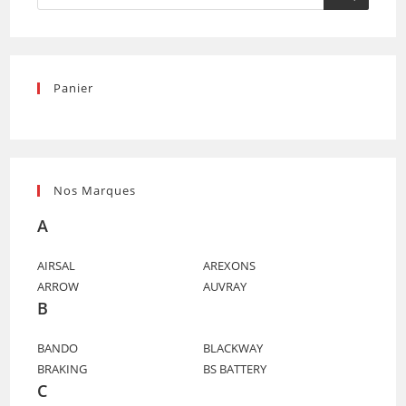
produits
Panier
Nos Marques
A
AIRSAL
AREXONS
ARROW
AUVRAY
B
BANDO
BLACKWAY
BRAKING
BS BATTERY
C