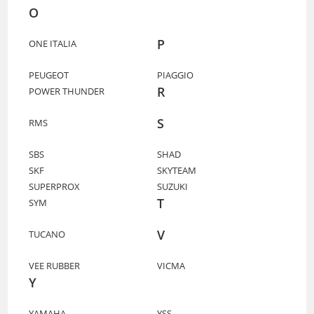
O
P
ONE ITALIA
PEUGEOT
PIAGGIO
R
POWER THUNDER
S
RMS
SBS
SHAD
SKF
SKYTEAM
SUPERPROX
SUZUKI
T
SYM
V
TUCANO
VEE RUBBER
VICMA
Y
YAMAHA
YSS