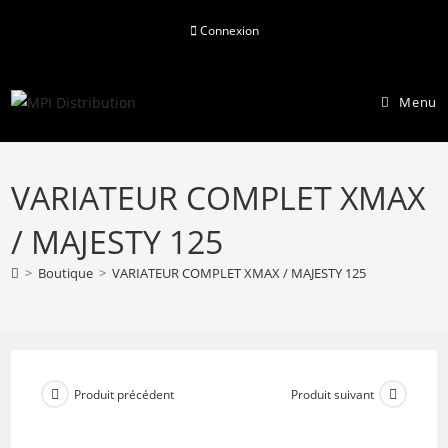
Skip
Connexion
to
content
Menu
VARIATEUR COMPLET XMAX
/ MAJESTY 125
>
Boutique
>
VARIATEUR COMPLET XMAX / MAJESTY 125
Produit précédent
Produit suivant