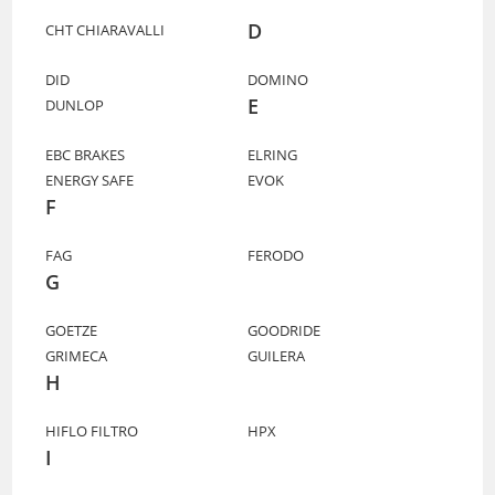
D
CHT CHIARAVALLI
DID
DOMINO
E
DUNLOP
EBC BRAKES
ELRING
ENERGY SAFE
EVOK
F
FAG
FERODO
G
GOETZE
GOODRIDE
GRIMECA
GUILERA
H
HIFLO FILTRO
HPX
I