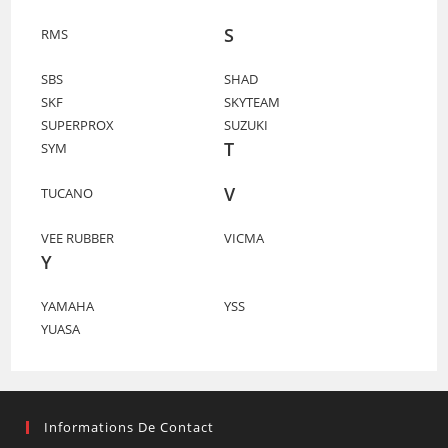
S
RMS
SBS
SHAD
SKF
SKYTEAM
SUPERPROX
SUZUKI
T
SYM
V
TUCANO
VEE RUBBER
VICMA
Y
YAMAHA
YSS
YUASA
Informations De Contact