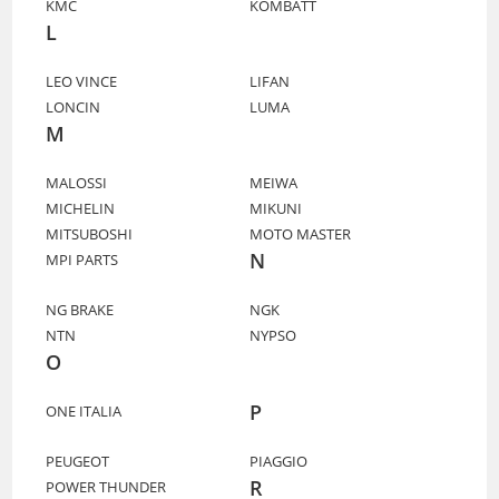
KMC
KOMBATT
L
LEO VINCE
LIFAN
LONCIN
LUMA
M
MALOSSI
MEIWA
MICHELIN
MIKUNI
MITSUBOSHI
MOTO MASTER
N
MPI PARTS
NG BRAKE
NGK
NTN
NYPSO
O
P
ONE ITALIA
PEUGEOT
PIAGGIO
R
POWER THUNDER