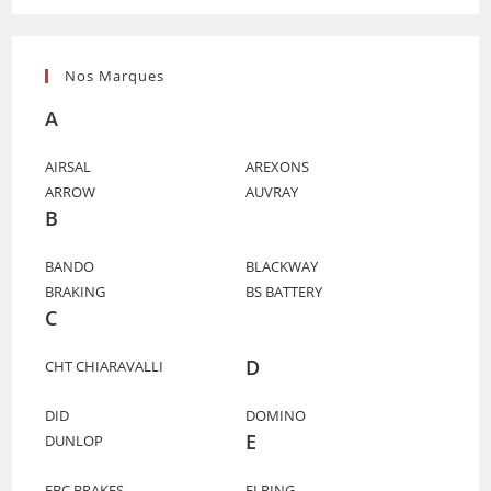
Nos Marques
A
AIRSAL
AREXONS
ARROW
AUVRAY
B
BANDO
BLACKWAY
BRAKING
BS BATTERY
C
D
CHT CHIARAVALLI
DID
DOMINO
E
DUNLOP
EBC BRAKES
ELRING