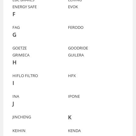
ENERGY SAFE
EVOK
F
FAG
FERODO
G
GOETZE
GOODRIDE
GRIMECA
GUILERA
H
HIFLO FILTRO
HPX
I
INA
IPONE
J
K
JINCHENG
KEIHIN
KENDA