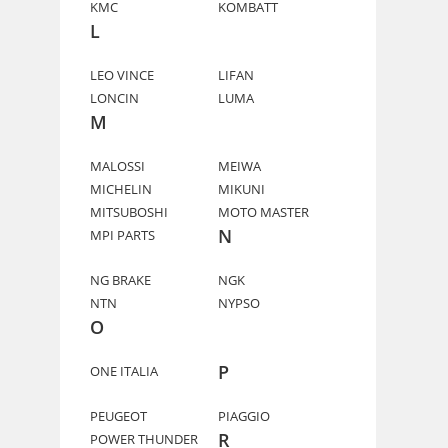
KMC
KOMBATT
L
LEO VINCE
LIFAN
LONCIN
LUMA
M
MALOSSI
MEIWA
MICHELIN
MIKUNI
MITSUBOSHI
MOTO MASTER
N
MPI PARTS
NG BRAKE
NGK
NTN
NYPSO
O
P
ONE ITALIA
PEUGEOT
PIAGGIO
R
POWER THUNDER