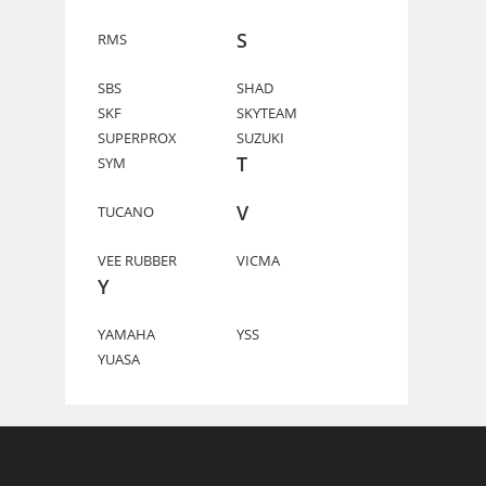
S
RMS
SBS
SHAD
SKF
SKYTEAM
SUPERPROX
SUZUKI
T
SYM
V
TUCANO
VEE RUBBER
VICMA
Y
YAMAHA
YSS
YUASA