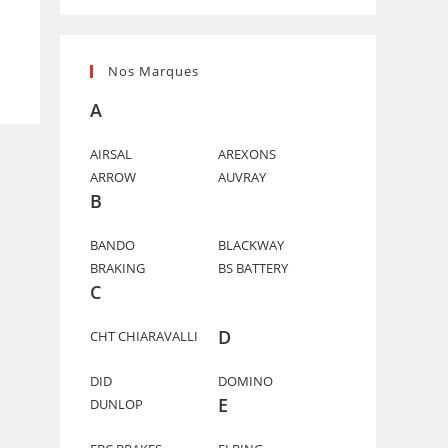
Nos Marques
A
AIRSAL
AREXONS
ARROW
AUVRAY
B
BANDO
BLACKWAY
BRAKING
BS BATTERY
C
D
CHT CHIARAVALLI
DID
DOMINO
E
DUNLOP