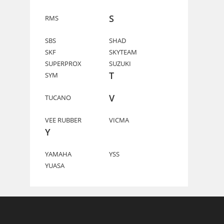
S
RMS
SBS
SHAD
SKF
SKYTEAM
SUPERPROX
SUZUKI
T
SYM
V
TUCANO
VEE RUBBER
VICMA
Y
YAMAHA
YSS
YUASA