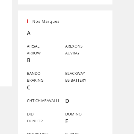
Nos Marques
A
AIRSAL
AREXONS
ARROW
AUVRAY
B
BANDO
BLACKWAY
BRAKING
BS BATTERY
C
D
CHT CHIARAVALLI
DID
DOMINO
E
DUNLOP