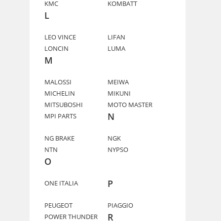
KMC
KOMBATT
L
LEO VINCE
LIFAN
LONCIN
LUMA
M
MALOSSI
MEIWA
MICHELIN
MIKUNI
MITSUBOSHI
MOTO MASTER
N
MPI PARTS
NG BRAKE
NGK
NTN
NYPSO
O
P
ONE ITALIA
PEUGEOT
PIAGGIO
R
POWER THUNDER