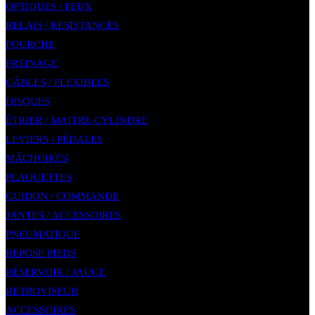
OPTIQUES / FEUX
RELAIS / RESISTANCES
FOURCHE
FREINAGE
CÂBLES / FLEXIBLES
DISQUES
ÉTRIER / MAITRE-CYLINDRE
LEVIERS / PÉDALES
MÂCHOIRES
PLAQUETTES
GUIDON / COMMANDE
JANTES / ACCESSOIRES
PNEUMATIQUE
REPOSE PIEDS
RÉSERVOIR / JAUGE
RETROVISEUR
ACCESSOIRES