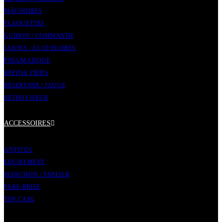
MÂCHOIRES
PLAQUETTES
GUIDON / COMMANDE
JANTES / ACCESSOIRES
PNEUMATIQUE
REPOSE PIEDS
RÉSERVOIR / JAUGE
RETROVISEUR
ACCESSOIRES
ANTIVOL
EQUIPEMENT
MANCHON / TABLIER
PARE-BRISE
TOP CASE