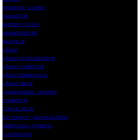
TENDEUR / GUIDES
VARIATEUR
PARTIES CYCLES
AMORTISSEURS
BÉQUILLE
CÂBLE
CÂBLE ACCELERATEUR
CÂBLE COMPTEUR
CÂBLE EMBRAYAGE
CÂBLE FREIN
CARROSSERIE / CHASSIS
COMPTEUR
CONTACTEUR
ÉCLAIRAGE / SIGNALISATION
AMPOULES / FUSIBLES
CLIGNOTANT