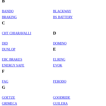
B
BANDO
BLACKWAY
BRAKING
BS BATTERY
C
D
CHT CHIARAVALLI
DID
DOMINO
E
DUNLOP
EBC BRAKES
ELRING
ENERGY SAFE
EVOK
F
FAG
FERODO
G
GOETZE
GOODRIDE
GRIMECA
GUILERA