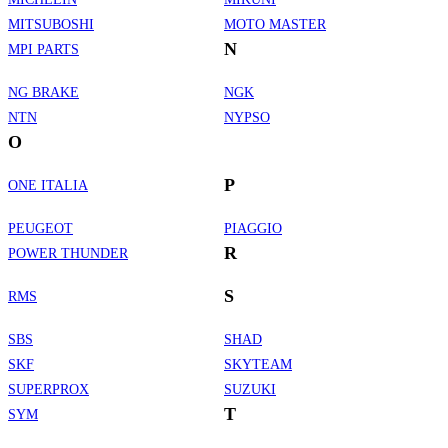
MITSUBOSHI
MOTO MASTER
N
MPI PARTS
NG BRAKE
NGK
NTN
NYPSO
O
P
ONE ITALIA
PEUGEOT
PIAGGIO
R
POWER THUNDER
S
RMS
SBS
SHAD
SKF
SKYTEAM
SUPERPROX
SUZUKI
T
SYM