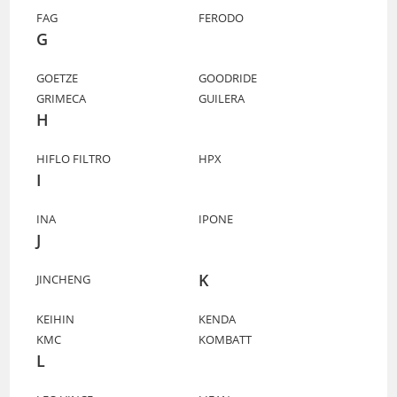
FAG
FERODO
G
GOETZE
GOODRIDE
GRIMECA
GUILERA
H
HIFLO FILTRO
HPX
I
INA
IPONE
J
K
JINCHENG
KEIHIN
KENDA
KMC
KOMBATT
L