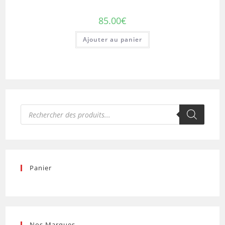
85.00
€
Ajouter au panier
Recherche
de
produits
Panier
Nos Marques