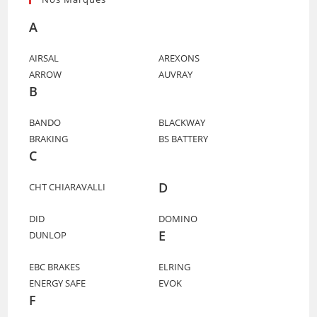
A
AIRSAL
AREXONS
ARROW
AUVRAY
B
BANDO
BLACKWAY
BRAKING
BS BATTERY
C
D
CHT CHIARAVALLI
DID
DOMINO
E
DUNLOP
EBC BRAKES
ELRING
ENERGY SAFE
EVOK
F