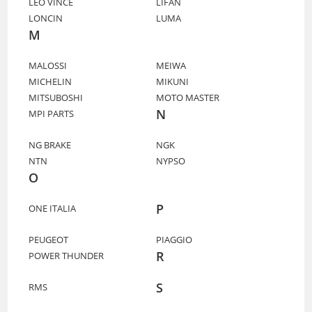
LEO VINCE
LIFAN
LONCIN
LUMA
M
MALOSSI
MEIWA
MICHELIN
MIKUNI
MITSUBOSHI
MOTO MASTER
N
MPI PARTS
NG BRAKE
NGK
NTN
NYPSO
O
P
ONE ITALIA
PEUGEOT
PIAGGIO
R
POWER THUNDER
S
RMS