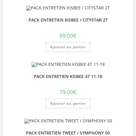
PACK ENTRETIEN KISBEE / CITYSTAR 2T
89.00
€
Ajouter au panier
PACK ENTRETIEN KISBEE 4T 11-18
79.00
€
Ajouter au panier
PACK ENTRETIEN TWEET / SYMPHONY 50