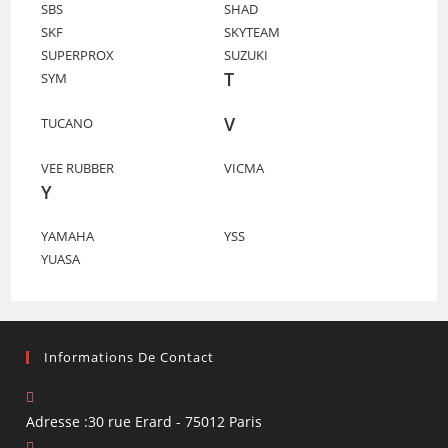
SBS
SHAD
SKF
SKYTEAM
SUPERPROX
SUZUKI
T
SYM
V
TUCANO
VEE RUBBER
VICMA
Y
YAMAHA
YSS
YUASA
Informations De Contact
Adresse :
30 rue Erard - 75012 Paris