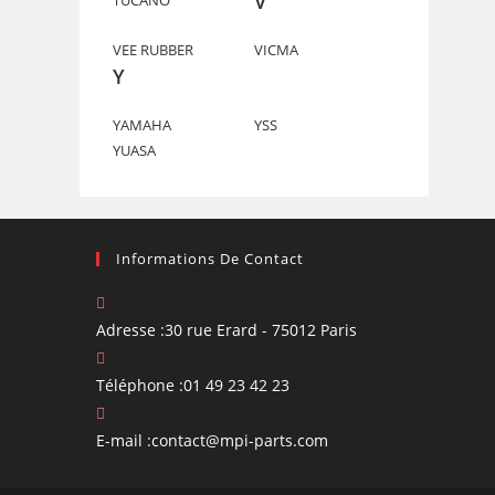
V
TUCANO
VEE RUBBER
VICMA
Y
YAMAHA
YSS
YUASA
Informations De Contact
Adresse :
30 rue Erard - 75012 Paris
Téléphone :
01 49 23 42 23
S’ouvre
E-mail :
contact@mpi-parts.com
dans
votre