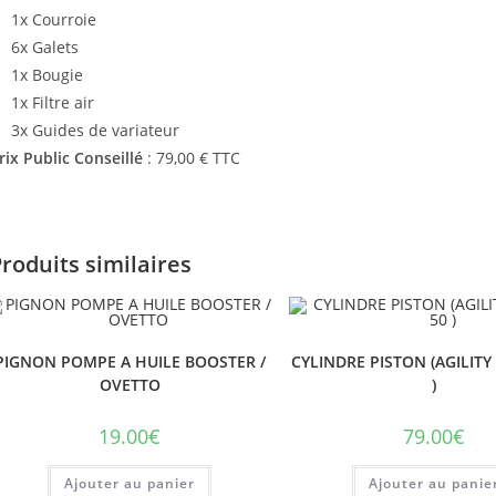
1x Courroie
6x Galets
1x Bougie
1x Filtre air
3x Guides de variateur
rix Public Conseillé
: 79,00 € TTC
roduits similaires
PIGNON POMPE A HUILE BOOSTER /
CYLINDRE PISTON (AGILITY 
OVETTO
)
19.00
€
79.00
€
Ajouter au panier
Ajouter au panie