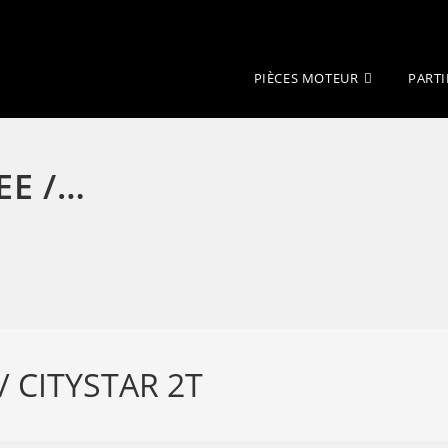
PIÈCES MOTEUR
PARTI
EE /…
/ CITYSTAR 2T