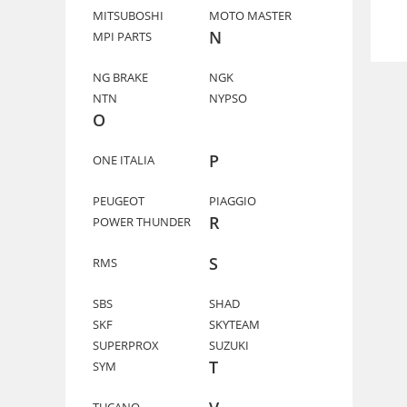
MITSUBOSHI
MOTO MASTER
N
MPI PARTS
NG BRAKE
NGK
NTN
NYPSO
O
P
ONE ITALIA
PEUGEOT
PIAGGIO
R
POWER THUNDER
S
RMS
SBS
SHAD
SKF
SKYTEAM
SUPERPROX
SUZUKI
T
SYM