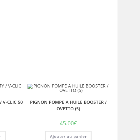
/ V-CLIC 50
PIGNON POMPE A HUILE BOOSTER /
OVETTO (5)
45.00
€
r
Ajouter au panier