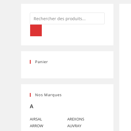
CITYSTAR
2T
Recherche
de
produits
Panier
Nos Marques
A
AIRSAL
AREXONS
ARROW
AUVRAY